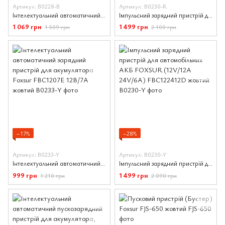
Артикул: B0228-B
Артикул: B0230-R
Інтелектуальний автоматичний зарядний пристрій для акумулятора Foxsur FBC122408D 12V-8A/24V-4A
Імпульсний зарядний пристрій для автомобільних АКБ FOXSUR (12V/12А 24V/6А) FBC122412D червоний
1 069 грн
1 499 грн
1 509 грн
2 100 грн
−17%
−28%
Артикул: B0233-Y
Артикул: B0230-Y
Інтелектуальний автоматичний зарядний пристрій для акумулятора Foxsur FBC1207E 12В/7A жовтий
Імпульсний зарядний пристрій для автомобільних АКБ FOXSUR (12V/12А 24V/6А) FBC122412D жовтий
999 грн
1 499 грн
1 210 грн
2 090 грн