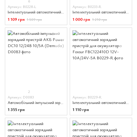
6
Артикул: B0228-L
Артикул: B0233-R
Інтелектуальний автоматичний зарядний пристрій для акумулятора Foxsur FBC122408D 12V-8A/24V-4A синій
Інтелектуальний автоматичний зарядний пристрій для акумулятора Foxsur FBC1207E 12В/7A червоний
1 109 грн
1 000 грн
1 509 грн
1 210 грн
2
Артикул: D0083
Артикул: B0229-R
Автомобільний імпульсний зарядний пристрій АКБ Power DC10 12/24В 10/5А (Demuda)
Інтелектуальний автоматичний зарядний пристрій для акумулятора Foxsur FBC122410D 12V-10A/24V-5A
1 355 грн
1 110 грн