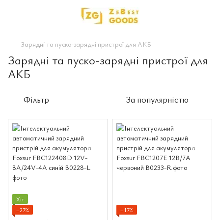
Зарядні та пуско-зарядні пристрої для АКБ
Зарядні та пуско-зарядні пристрої для
АКБ
Фільтр
За популярністю
Хіт
−27%
−17%