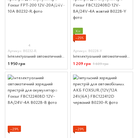
Хіт
−25%
4
Артикул: B0232-R
Артикул: B0228-Y
Інтелектуальний автоматичний зарядний пристрій для акумулятора Foxsur FPT-200 12V-20A/24V-10A
Інтелектуальний автоматичний зарядний пристрій для акумулятора Foxsur FBC122408D 12V-8A/24V-4A жовтий
1 950 грн
1 209 грн
1 609 грн
−29%
−29%