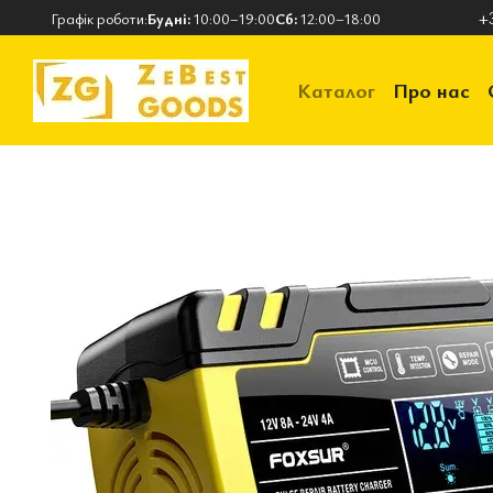
Перейти до основного контенту
+
Графік роботи:
Будні:
10:00–19:00
Сб:
12:00–18:00
Каталог
Про нас
Контактна інформ