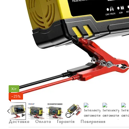
Хіт
−25%
Доставка
Оплата
Гарантія
Повернення