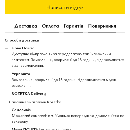
Написати відгук
Доставка
Оплата
Гарантія
Повернення
Способи доставки
Нова Пошта
Доступна відправка як за передплатою так і наложеним
платежем. Замовлення, оформлені до 18 години, відправляються
в день замовлення.
Укрпошта
Замовлення, оформлені до 18 години, відправляються в день
замовлення.
ROZETKA Delivery
Самовивіз з магазинів Rozetka
Самовивіз
Можливий самовивіз в м. Умань за попередньою домовленістю по
телефону
Meest ПОШТА
(за домовленістю)