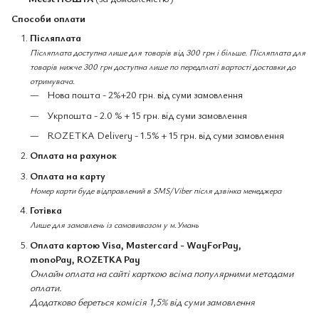
Способи оплати
Післяплата
Післяплата доступна лише для товарів від 300 грн і більше. Післяплата для
товарів нижче 300 грн доступна лише по передплаті вартості доставки до
отримувача.
Нова пошта - 2%+20 грн. від суми замовлення
Укрпошта - 2.0 % + 15 грн. від суми замовлення
ROZETKA Delivery - 1.5% + 15 грн. від суми замовлення
Оплата на рахунок
Оплата на карту
Номер карти буде відправлений в SMS/Viber після дзвінка менеджера
Готівка
Лише для замовлень із самовивозом у м.Умань
Оплата картою Visa, Mastercard - WayForPay,
monoPay, ROZETKA Pay
Онлайн оплата на сайті карткою всіма популярними методами
оплати.
Додатково береться комісія 1,5% від суми замовлення