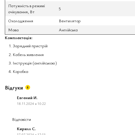
Потужність в режимі
5
очікування, Вт
Охолодження
Вентилятор
Мова
Англійська
Комплектація:
Зарядний пристрій
Кабель живлення
Інструкція (англійською)
Коробка
Відгуки
6
Евгений И.
18.11.2024 в 10:22
Відповісти
Кирилл С.
17.07.2024 в 17:13