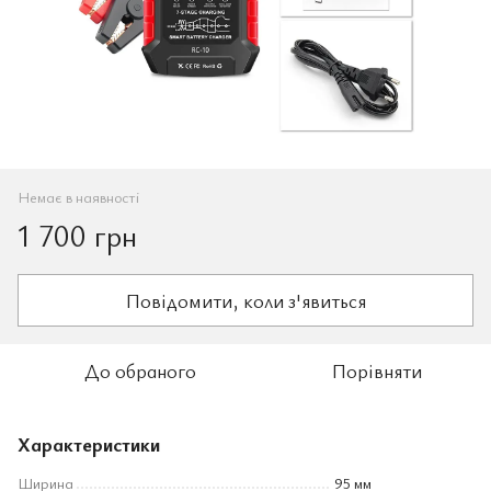
Немає в наявності
1 700 грн
Повідомити, коли з'явиться
До обраного
Порівняти
Характеристики
Ширина
95 мм