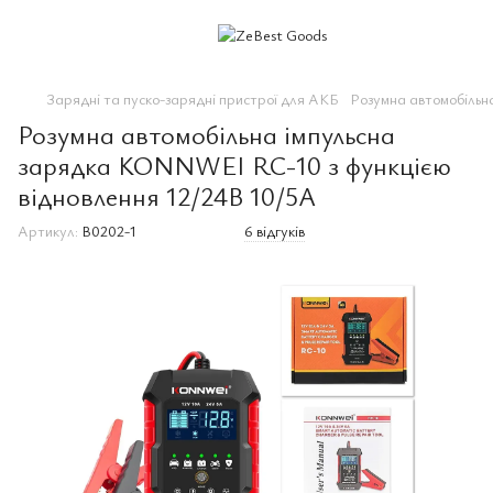
Зарядні та пуско-зарядні пристрої для АКБ
Розумна автомобільн
Розумна автомобільна імпульсна
зарядка KONNWEI RC-10 з функцією
відновлення 12/24В 10/5А
Артикул:
B0202-1
6 відгуків