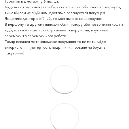
Гарантія від магазину 6 місяців.
Будь який товар можливо обміняти на інший або просто повернути,
якщо він вам не підійшов. Доставка оплачується покупцем.
Якщо випадок гарантійний, то доставка за наш рахунок.
В першому та другому випадку обмін товару або повернення коштів
відбувається лише після отримання товару нами, візуальної
перевірки та перевірки його роботи.
Товар повинен мати заводське пакування та не мати слідів
використання (потертості, подряпини, порване чи брудне
пакування)