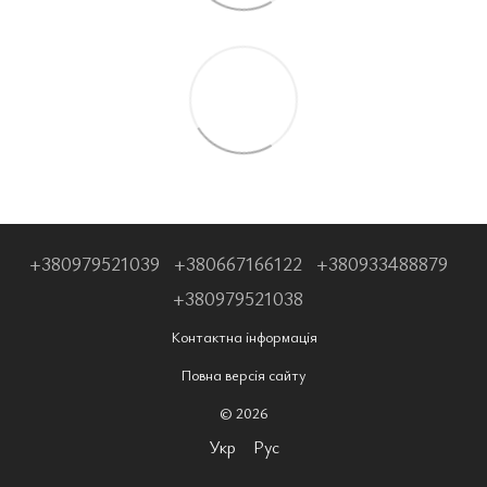
+380979521039
+380667166122
+380933488879
+380979521038
Контактна інформація
Повна версія сайту
© 2026
Укр
Рус