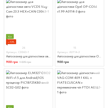
Хіт
−13%
26
15
Артикул: C0063-1
Артикул: A0114-3
Автосканер для діагностики авто VCDS Vag-Com 23.3 HEX+CAN
Автосканер для діагностики Opel OP-COM v1.99
900 грн
900 грн
1 035 грн
Хіт