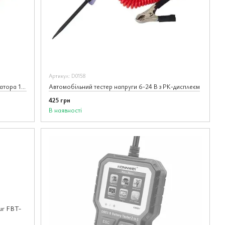
Артикул: D0158
Тестер автомобільного акумулятора, генератора 12 В
Автомобільний тестер напруги 6-24 В з РК-дисплеєм
425 грн
В наявності