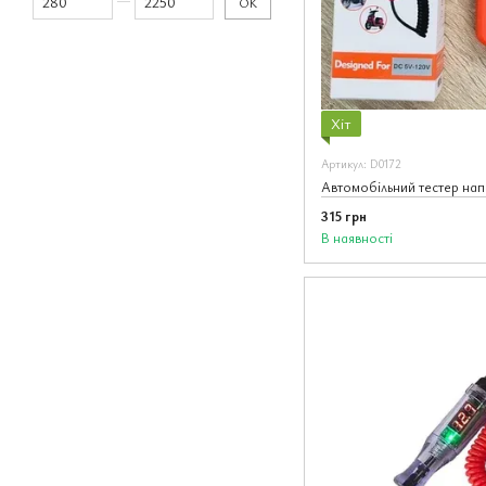
ОК
Хіт
Артикул: D0172
315 грн
В наявності