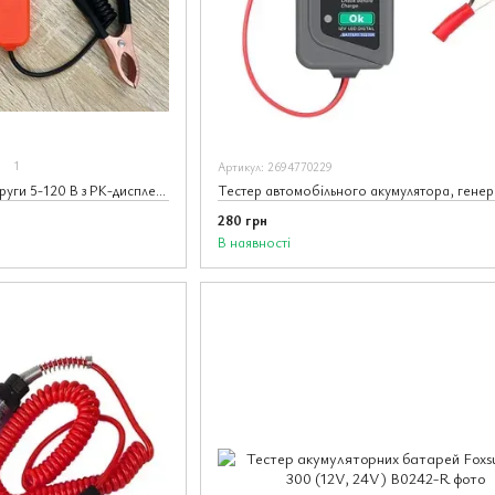
1
Артикул: 2694770229
Автомобільний тестер напруги 5-120 В з РК-дисплеєм
280 грн
В наявності