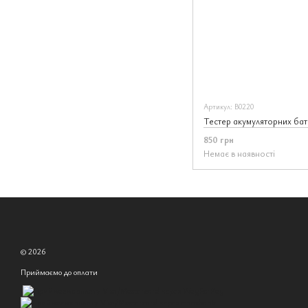
Артикул: В0220
850 грн
Немає в наявності
© 2026
Приймаємо до оплати