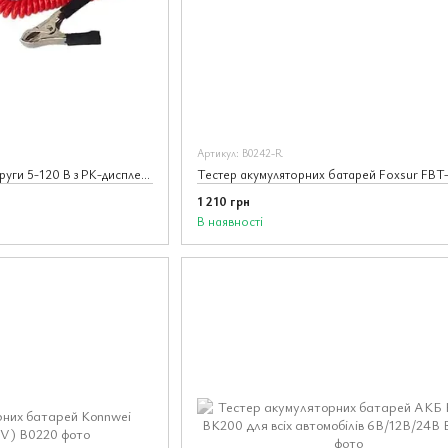
Артикул: В0242-R
Автомобільний тестер напруги 5-120 В з РК-дисплеєм
1 210 грн
В наявності