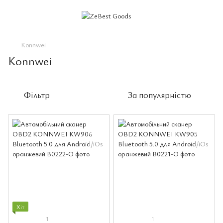
Konnwei
Konnwei
Фільтр
За популярністю
Хіт
1
1