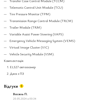
Transfer Case Control Module (TCCM)
Telematic Control Unit Module (TCU)
Tire Pressure Monitor (TPM)
Transmission Range Control Module (TRCM)
Trailer Module (TRM)
Variable Assist Power Steering (VAPS)
Emergency Vehicle Messaging System (VEMS)
Virtual Image Cluster (VIC)
Vehicle Security Module (VSM).
Комплектація:
ELS27 автосканер
Диск з ПЗ
Відгуки
5
Василь П.
20.05.2024 в 00:34