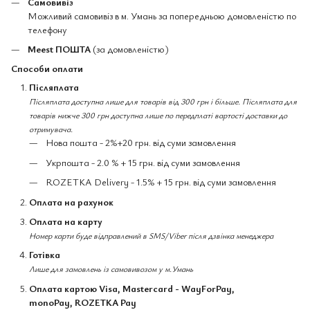
Самовивіз
Можливий самовивіз в м. Умань за попередньою домовленістю по
телефону
Meest ПОШТА
(за домовленістю)
Способи оплати
Післяплата
Післяплата доступна лише для товарів від 300 грн і більше. Післяплата для
товарів нижче 300 грн доступна лише по передплаті вартості доставки до
отримувача.
Нова пошта - 2%+20 грн. від суми замовлення
Укрпошта - 2.0 % + 15 грн. від суми замовлення
ROZETKA Delivery - 1.5% + 15 грн. від суми замовлення
Оплата на рахунок
Оплата на карту
Номер карти буде відправлений в SMS/Viber після дзвінка менеджера
Готівка
Лише для замовлень із самовивозом у м.Умань
Оплата картою Visa, Mastercard - WayForPay,
monoPay, ROZETKA Pay