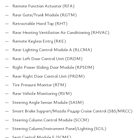
Remote Function Actuator (RFA)
Rear Gate/Trunk Module (RGTM)
Retractable Hard Top (RHT)
Rear Heating Ventilation Air Conditioning (RHVAC)
Remote Keyless Entry (RKE)
Rear Lighting Control Module A (RLCMA)
Rear Left Door Control Unit (DRDM)
Right Power Sliding Door Module (RPSDM)
Rear Right Door Control Unit (PRDM)
Tire Pressure Monitor (RTM)
Rear Vehicle Monitoring (RVM)
Steering Angle Sensor Module (SASM)
Smart Brake Support/Mazda Радар Cruise Control (SBS/MRCC)
Steering Column Control Module (SCCM)
Steering Column/Instrument Panel/Lighting (SCIL)
Seat Control Module E (SCME)