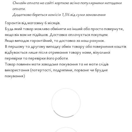
Онлайн оплата на сайті карткою всіма популярними методами
оплати.
Додатково береться комісія 1,5% від суми замовлення
Гарантія від магазину 6 місяців.
Будь який товар можливо обміняти на інший або просто повернути,
якщо він вам не підійшов. Доставка оплачується покупцем.
Якщо випадок гарантійний, то доставка за наш рахунок.
В першому та другому випадку обмін товару або повернення коштів
відбувається лише після отримання товару нами, візуальної
перевірки та перевірки його роботи.
Товар повинен мати заводське пакування та не мати слідів
використання (потертості, подряпини, порване чи брудне
пакування)