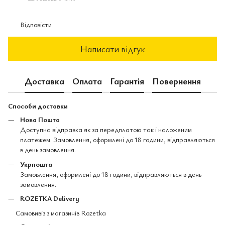
Відповісти
Написати відгук
Доставка
Оплата
Гарантія
Повернення
Способи доставки
Нова Пошта
Доступна відправка як за передплатою так і наложеним
платежем. Замовлення, оформлені до 18 години, відправляються
в день замовлення.
Укрпошта
Замовлення, оформлені до 18 години, відправляються в день
замовлення.
ROZETKA Delivery
Самовивіз з магазинів Rozetka