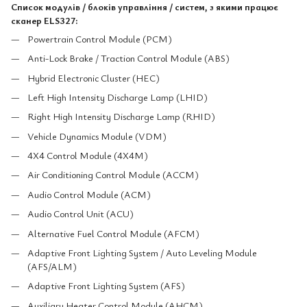
Список модулів / блоків управління / систем, з якими працює
сканер ELS327:
Powertrain Control Module (PCM)
Anti-Lock Brake / Traction Control Module (ABS)
Hybrid Electronic Cluster (HEC)
Left High Intensity Discharge Lamp (LHID)
Right High Intensity Discharge Lamp (RHID)
Vehicle Dynamics Module (VDM)
4X4 Control Module (4X4M)
Air Conditioning Control Module (ACCM)
Audio Control Module (ACM)
Audio Control Unit (ACU)
Alternative Fuel Control Module (AFCM)
Adaptive Front Lighting System / Auto Leveling Module
(AFS/ALM)
Adaptive Front Lighting System (AFS)
Auxiliary Heater Control Module (AHCM)