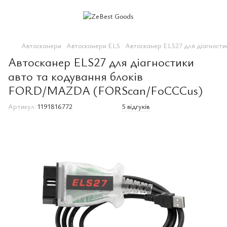
Автосканери
Автосканери ELS
Автосканер ELS27 для діагнос
Автосканер ELS27 для діагностики
авто та кодування блоків
FORD/MAZDA (FORScan/FoCCCus)
Артикул:
1191816772
5 відгуків