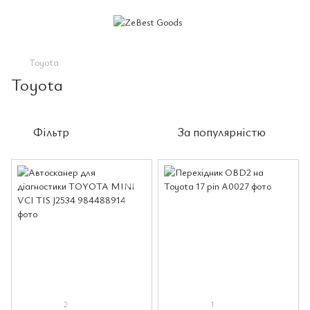
Toyota
Toyota
Фільтр
За популярністю
2
1