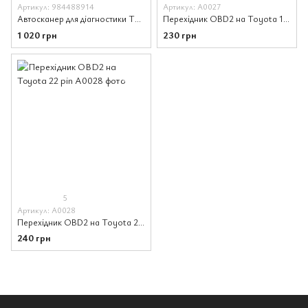
Артикул: 984488914
Артикул: A0027
Автосканер для діагностики TOYOTA MINI VCI TIS J2534
Перехідник OBD2 на Toyota 17 pin
1 020 грн
230 грн
5
Артикул: A0028
Перехідник OBD2 на Toyota 22 pin
240 грн