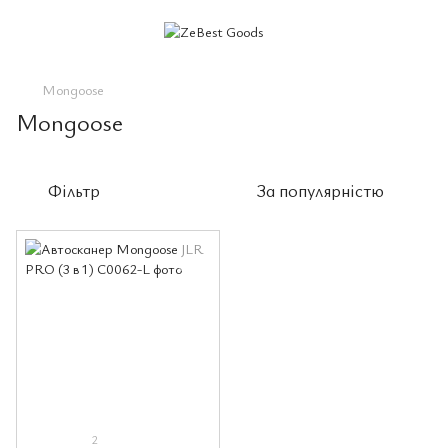
Mongoose
Mongoose
Фільтр
За популярністю
2