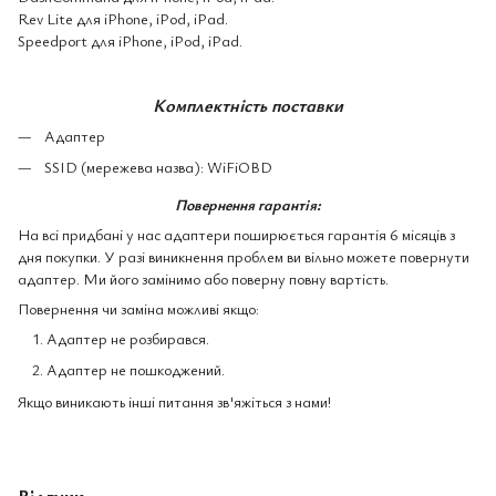
Rev Lite для iPhone, iPod, iPad.
Speedport для iPhone, iPod, iPad.
Комплектність поставки
Адаптер
SSID (мережева назва): WiFiOBD
Повернення гарантія:
На всі придбані у нас адаптери поширюється гарантія 6 місяців з
дня покупки. У разі виникнення проблем ви вільно можете повернути
адаптер. Ми його замінимо або поверну повну вартість.
Повернення чи заміна можливі якщо:
Адаптер не розбирався.
Адаптер не пошкоджений.
Якщо виникають інші питання зв'яжіться з нами!
Відгуки