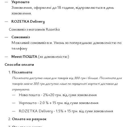
Укрпошта
Замовлення, оформлені до 18 години, відправляються в день
замовлення.
ROZETKA Delivery
Самовивіз з магазинів Rozetka
Самовивіз
Можливий самовивіз в м. Умань за попередньою домовленістю по
телефону
Meest ПОШТА
(за домовленістю)
Способи оплати
Післяплата
Післяплата доступна лише для товарів від 300 грн і більше. Післяплата для
товарів нижче 300 грн доступна лише по передплаті вартості доставки до
отримувача.
Нова пошта - 2%+20 грн. від суми замовлення
Укрпошта - 2.0 % + 15 грн. від суми замовлення
ROZETKA Delivery - 1.5% + 15 грн. від суми замовлення
Оплата на рахунок
Оплата на карту