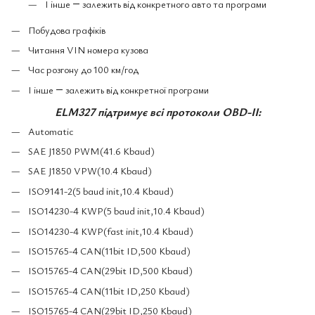
І інше ― залежить від конкретного авто та програми
Побудова графіків
Читання VIN номера кузова
Час розгону до 100 км/год
І інше ― залежить від конкретної програми
ELM327 підтримує всі протоколи OBD-II:
Automatic
SAE J1850 PWM(41.6 Kbaud)
SAE J1850 VPW(10.4 Kbaud)
ISO9141-2(5 baud init,10.4 Kbaud)
ISO14230-4 KWP(5 baud init,10.4 Kbaud)
ISO14230-4 KWP(fast init,10.4 Kbaud)
ISO15765-4 CAN(11bit ID,500 Kbaud)
ISO15765-4 CAN(29bit ID,500 Kbaud)
ISO15765-4 CAN(11bit ID,250 Kbaud)
ISO15765-4 CAN(29bit ID,250 Kbaud)