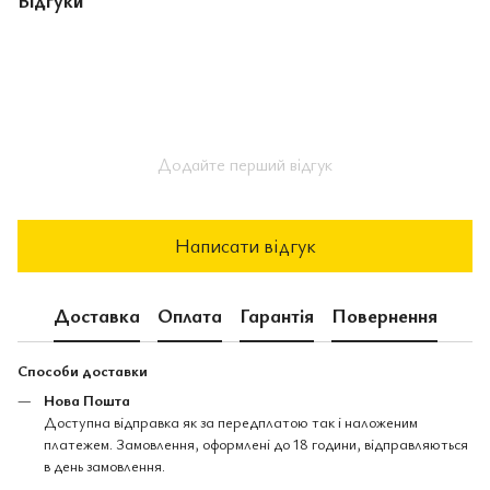
Додайте перший відгук
Написати відгук
Доставка
Оплата
Гарантія
Повернення
Способи доставки
Нова Пошта
Доступна відправка як за передплатою так і наложеним
платежем. Замовлення, оформлені до 18 години, відправляються
в день замовлення.