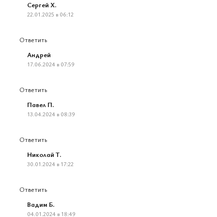
Сергей Х.
22.01.2025 в 06:12
Ответить
Андрей
17.06.2024 в 07:59
Ответить
Павел П.
13.04.2024 в 08:39
Ответить
Николай Т.
30.01.2024 в 17:22
Ответить
Вадим Б.
04.01.2024 в 18:49