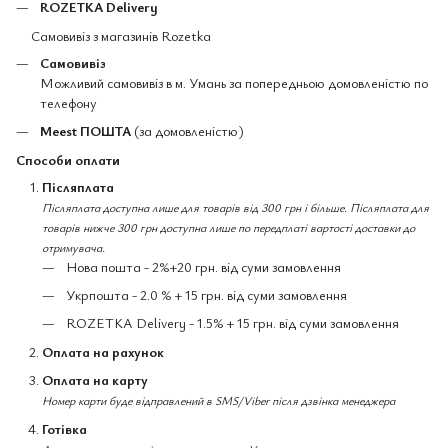
ROZETKA Delivery
Самовивіз з магазинів Rozetka
Самовивіз
Можливий самовивіз в м. Умань за попередньою домовленістю по
телефону
Meest ПОШТА
(за домовленістю)
Способи оплати
Післяплата
Післяплата доступна лише для товарів від 300 грн і більше. Післяплата для
товарів нижче 300 грн доступна лише по передплаті вартості доставки до
отримувача.
Нова пошта - 2%+20 грн. від суми замовлення
Укрпошта - 2.0 % + 15 грн. від суми замовлення
ROZETKA Delivery - 1.5% + 15 грн. від суми замовлення
Оплата на рахунок
Оплата на карту
Номер карти буде відправлений в SMS/Viber після дзвінка менеджера
Готівка