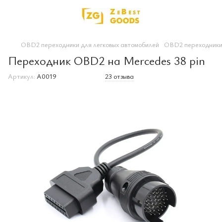
OBD2 переходники для легковых автомобилей
OBD2 переходники 
Переходник OBD2 на Mercedes 38 pin
Артикул:
A0019
23 отзыва