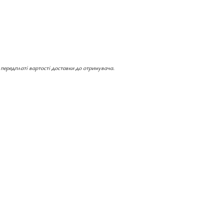
 передплаті вартості доставки до отримувача.