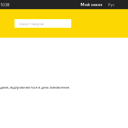
Мой заказ
1038
Рус
дини, відправляються в день замовлення.