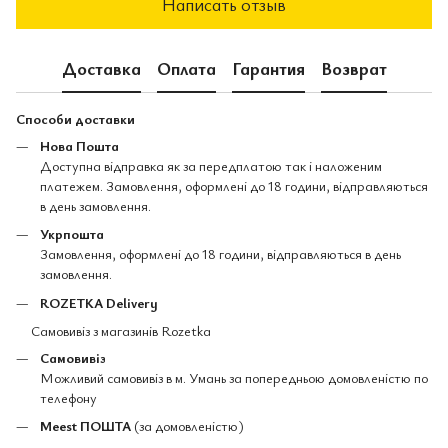
Написать отзыв
Доставка
Оплата
Гарантия
Возврат
Способи доставки
Нова Пошта
Доступна відправка як за передплатою так і наложеним
платежем. Замовлення, оформлені до 18 години, відправляються
в день замовлення.
Укрпошта
Замовлення, оформлені до 18 години, відправляються в день
замовлення.
ROZETKA Delivery
Самовивіз з магазинів Rozetka
Самовивіз
Можливий самовивіз в м. Умань за попередньою домовленістю по
телефону
Meest ПОШТА
(за домовленістю)