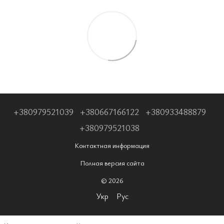
+380979521039
+380667166122
+380933488879
+380979521038
Контактная информация
Полная версия сайта
© 2026
Укр
Рус