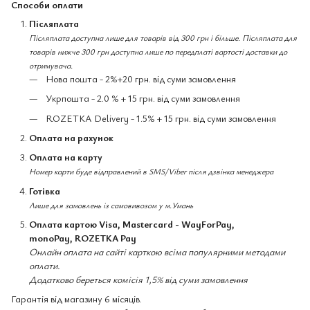
Способи оплати
Післяплата
Післяплата доступна лише для товарів від 300 грн і більше. Післяплата для
товарів нижче 300 грн доступна лише по передплаті вартості доставки до
отримувача.
Нова пошта - 2%+20 грн. від суми замовлення
Укрпошта - 2.0 % + 15 грн. від суми замовлення
ROZETKA Delivery - 1.5% + 15 грн. від суми замовлення
Оплата на рахунок
Оплата на карту
Номер карти буде відправлений в SMS/Viber після дзвінка менеджера
Готівка
Лише для замовлень із самовивозом у м.Умань
Оплата картою Visa, Mastercard - WayForPay,
monoPay, ROZETKA Pay
Онлайн оплата на сайті карткою всіма популярними методами
оплати.
Додатково береться комісія 1,5% від суми замовлення
Гарантія від магазину 6 місяців.