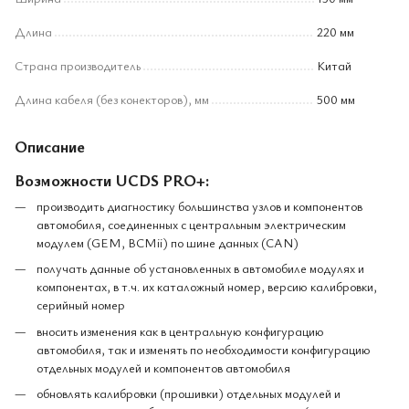
Длина
220 мм
Страна производитель
Китай
Длина кабеля (без конекторов), мм
500 мм
Описание
Возможности UCDS PRO+:
производить диагностику большинства узлов и компонентов
автомобиля, соединенных с центральным электрическим
модулем (GEM, BCMii) по шине данных (CAN)
получать данные об установленных в автомобиле модулях и
компонентах, в т.ч. их каталожный номер, версию калибровки,
серийный номер
вносить изменения как в центральную конфигурацию
автомобиля, так и изменять по необходимости конфигурацию
отдельных модулей и компонентов автомобиля
обновлять калибровки (прошивки) отдельных модулей и