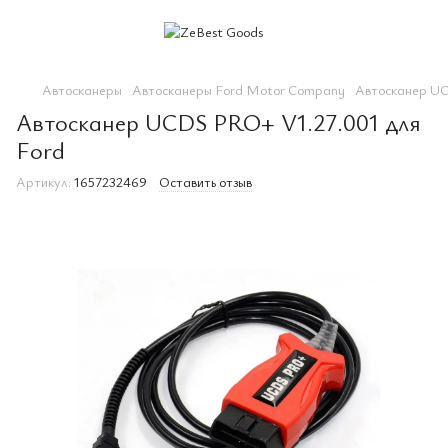
Автосканеры
Автосканеры Ford Motor Company
Автосканер UC
Автосканер UCDS PRO+ V1.27.001 для
Ford
Артикул:
1657232469
Оставить отзыв