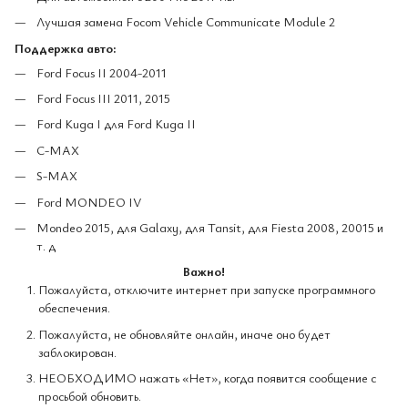
Лучшая замена Focom Vehicle Communicate Module 2
Поддержка авто:
Ford Focus II 2004-2011
Ford Focus III 2011, 2015
Ford Kuga I для Ford Kuga II
C-MAX
S-MAX
Ford MONDEO IV
Mondeo 2015, для Galaxy, для Tansit, для Fiesta 2008, 20015 и
т. д
Важно!
Пожалуйста, отключите интернет при запуске программного
обеспечения.
Пожалуйста, не обновляйте онлайн, иначе оно будет
заблокирован.
НЕОБХОДИМО нажать «Нет», когда появится сообщение с
просьбой обновить.