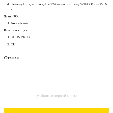
Пожалуйста, используйте 32-битную систему WIN XP или WIN
7.
Язык ПО:
Английский
Комплектация:
UCDS PRO+
CD
Отзывы
Добавьте первый отзыв