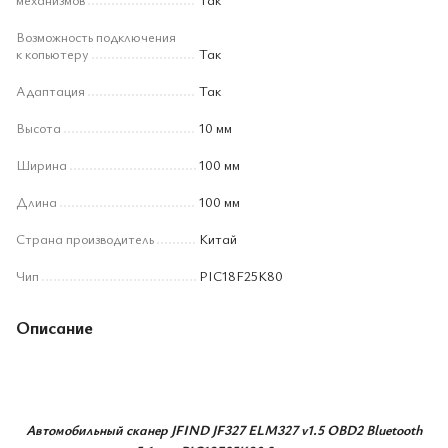
Возможность подключения
к копьютеру
Так
Адаптация
Так
Высота
10 мм
Ширина
100 мм
Длина
100 мм
Страна производитель
Китай
Чип
PIC18F25K80
Описание
Автомобильный сканер JFIND JF327 ELM327 v1.5 OBD2 Bluetooth