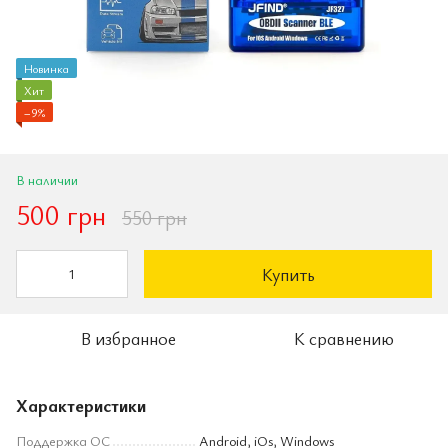
Новинка
Хит
−9%
В наличии
500 грн
550 грн
Купить
В избранное
К сравнению
Характеристики
Поддержка ОС
Android, iOs, Windows