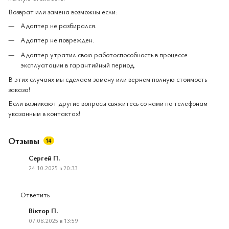
Возврат или замена возможны если:
Адаптер не разбирался.
Адаптер не поврежден.
Адаптер утратил свою работоспособность в процессе
эксплуатации в гарантийный период.
В этих случаях мы сделаем замену или вернем полную стоимость
заказа!
Если возникают другие вопросы свяжитесь со нами по телефонам
указанным в контактах!
Отзывы
14
Сергей П.
24.10.2025 в 20:33
Ответить
Віктор П.
07.08.2025 в 13:59