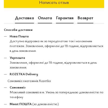
Написать отзыв
Доставка
Оплата
Гарантия
Возврат
Способи доставки
Нова Пошта
Доступна відправка як за передплатою так і наложеним
платежем. Замовлення, оформлені до 18 години, відправляються
в день замовлення.
Укрпошта
Замовлення, оформлені до 18 години, відправляються в день
замовлення.
ROZETKA Delivery
Самовивіз з магазинів Rozetka
Самовивіз
Можливий самовивіз в м. Умань за попередньою домовленістю по
телефону
Meest ПОШТА
(за домовленістю)