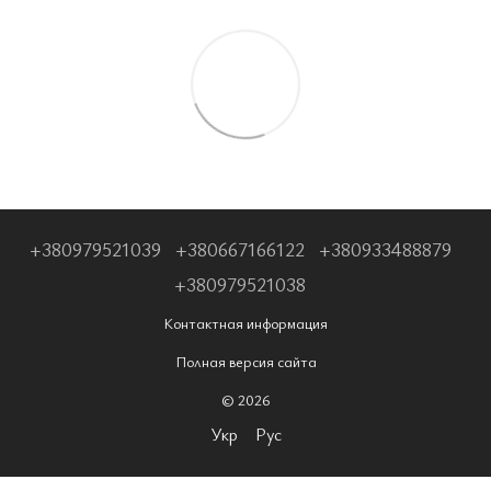
+380979521039
+380667166122
+380933488879
+380979521038
Контактная информация
Полная версия сайта
© 2026
Укр
Рус