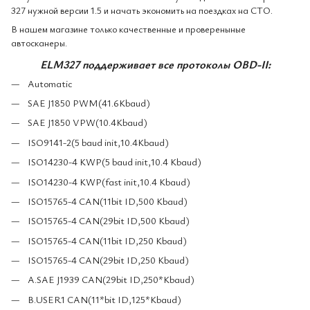
327 нужной версии 1.5 и начать экономить на поездках на СТО.
В нашем магазине только качественные и провереныные
автосканеры.
ELM327 поддерживает все протоколы OBD-II:
Automatic
SAE J1850 PWM(41.6Kbaud)
SAE J1850 VPW(10.4Kbaud)
ISO9141-2(5 baud init,10.4Kbaud)
ISO14230-4 KWP(5 baud init,10.4 Kbaud)
ISO14230-4 KWP(fast init,10.4 Kbaud)
ISO15765-4 CAN(11bit ID,500 Kbaud)
ISO15765-4 CAN(29bit ID,500 Kbaud)
ISO15765-4 CAN(11bit ID,250 Kbaud)
ISO15765-4 CAN(29bit ID,250 Kbaud)
A.SAE J1939 CAN(29bit ID,250*Kbaud)
B.USER1 CAN(11*bit ID,125*Kbaud)