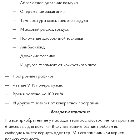
Абсолютное давление воздуха
Опережение зажигания
Температура всасываемого воздуха
Массовый расход воздуха
Положение дроссельной заслонки
Лямбда-зонд
Давление топлива
И другое ― зависит от конкретного авто...
Построение графиков
Чтение VIN номера кузова
Время разгона до 100 км/ч
И другое ― зависит от конкретной программы
Возврат и гарантия:
На все приобретенные у нас адаптеры распространяется гарантия
6 месяцев с дня покупки. В случае возникновения проблем вы
свободно можете вернуть адаптер. Мы его заменим или вернем
полную стоимость.