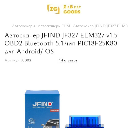
Автосканеры
Автосканеры ELM
Автосканер JFIND JF327 ELM32
Автосканер JFIND JF327 ELM327 v1.5
OBD2 Bluetooth 5.1 чип PIC18F25K80
для Android/IOS
Артикул:
J0003
14 отзывов