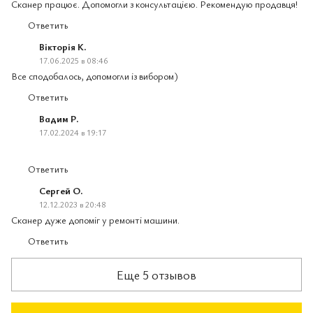
Сканер працює. Допомогли з консультацією. Рекомендую продавця!
Ответить
Вікторія К.
17.06.2025 в 08:46
Все сподобалось, допомогли із вибором)
Ответить
Вадим Р.
17.02.2024 в 19:17
Ответить
Сергей О.
12.12.2023 в 20:48
Сканер дуже допоміг у ремонті машини.
Ответить
Еще 5 отзывов