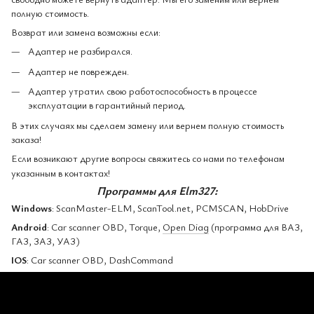
полную стоимость.
Возврат или замена возможны если:
Адаптер не разбирался.
Адаптер не поврежден.
Адаптер утратил свою работоспособность в процессе
эксплуатации в гарантийный период.
В этих случаях мы сделаем замену или вернем полную стоимость
заказа!
Если возникают другие вопросы свяжитесь со нами по телефонам
указанным в контактах!
Программы для Elm327:
Windows
: ScanMaster-ELM, ScanTool.net, PCMSCAN, HobDrive
Android
: Car scanner OBD, Torque,
Open Diag
(программа для ВАЗ,
ГАЗ, ЗАЗ, УАЗ)
IOS
: Car scanner OBD, DashCommand