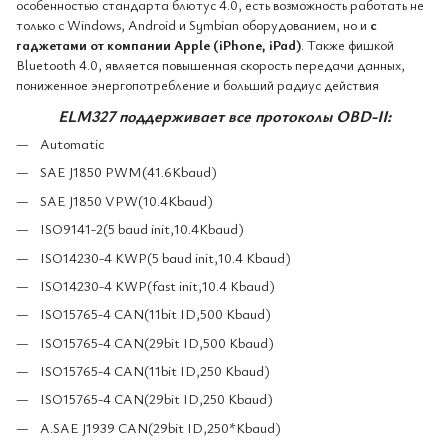
особенностью стандарта блютус 4.0, есть возможность работать не
только с Windows, Android и Symbian оборудованием, но и
с
гаджетами от компании Apple (iPhone, iPad)
. Также фишкой
Bluetooth 4.0, является повышенная скорость передачи данных,
пониженное энергопотребление и больший радиус действия
ELM327 поддерживает все протоколы OBD-II:
Automatic
SAE J1850 PWM(41.6Kbaud)
SAE J1850 VPW(10.4Kbaud)
ISO9141-2(5 baud init,10.4Kbaud)
ISO14230-4 KWP(5 baud init,10.4 Kbaud)
ISO14230-4 KWP(fast init,10.4 Kbaud)
ISO15765-4 CAN(11bit ID,500 Kbaud)
ISO15765-4 CAN(29bit ID,500 Kbaud)
ISO15765-4 CAN(11bit ID,250 Kbaud)
ISO15765-4 CAN(29bit ID,250 Kbaud)
A.SAE J1939 CAN(29bit ID,250*Kbaud)