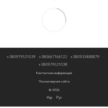
+380979521039
+380667166122
+380933488879
+380979521038
Контактная информация
Полная версия сайта
© 2026
Укр
Рус