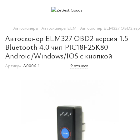
Автосканеры
Автосканеры ELM
Автосканер ELM327 OBD2 верси
Автосканер ELM327 OBD2 версия 1.5
Bluetooth 4.0 чип PIC18F25K80
Android/Windows/IOS с кнопкой
Артикул:
A0006-1
9 отзывов