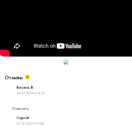
Отзывы
9
Василь В.
18.07.2024 в 16:52
Ответить
Сергій
21.12.2023 в 11:45