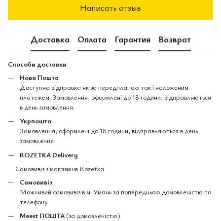
Написать отзыв
Доставка
Оплата
Гарантия
Возврат
Способи доставки
Нова Пошта
Доступна відправка як за передплатою так і наложеним
платежем. Замовлення, оформлені до 18 години, відправляються
в день замовлення.
Укрпошта
Замовлення, оформлені до 18 години, відправляються в день
замовлення.
ROZETKA Delivery
Самовивіз з магазинів Rozetka
Самовивіз
Можливий самовивіз в м. Умань за попередньою домовленістю по
телефону
Meest ПОШТА
(за домовленістю)