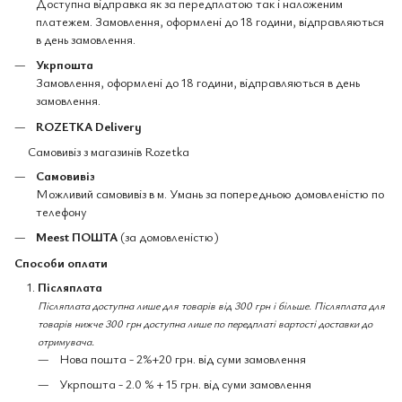
Доступна відправка як за передплатою так і наложеним
платежем. Замовлення, оформлені до 18 години, відправляються
в день замовлення.
Укрпошта
Замовлення, оформлені до 18 години, відправляються в день
замовлення.
ROZETKA Delivery
Самовивіз з магазинів Rozetka
Самовивіз
Можливий самовивіз в м. Умань за попередньою домовленістю по
телефону
Meest ПОШТА
(за домовленістю)
Способи оплати
Післяплата
Післяплата доступна лише для товарів від 300 грн і більше. Післяплата для
товарів нижче 300 грн доступна лише по передплаті вартості доставки до
отримувача.
Нова пошта - 2%+20 грн. від суми замовлення
Укрпошта - 2.0 % + 15 грн. від суми замовлення