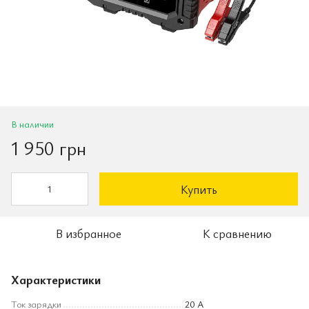
В наличии
1 950 грн
Купить
В избранное
К сравнению
Характеристики
Ток зарядки
20 А