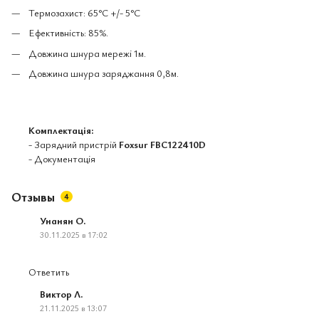
Термозахист: 65°C +/- 5°C
Ефективність: 85%.
Довжина шнура мережі 1м.
Довжина шнура заряджання 0,8м.
Комплектація:
- Зарядний пристрій
Foxsur FBC122410D
- Документація
Отзывы
4
Унанян О.
30.11.2025 в 17:02
Ответить
Виктор Л.
21.11.2025 в 13:07