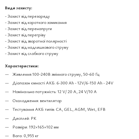
Види захисту:
- Захист від перезаряду
- Захист від короткого замикання
- Захист від перенапруги
- Захист від перегріву
- Захист від зворотної полярності
- Захист від надлишкового струму
- Захист від слабкого струму
Характеристики:
Живлення:100-240В змінного струму, 50-60 Гц
Діапазон ємності АКБ: 6-300 Ah - 12V/6-150 Ah - 24V
Номінальна потужність: 12 V/ 20 А, 24 V/10 А
Охолодження: вентилятор
Тестування АКБ типів: CA, GEL, AGM, Wet, EFB
Дисплей: РК
Розміри: 192×165×102 мм
Вага: 0,955 кг