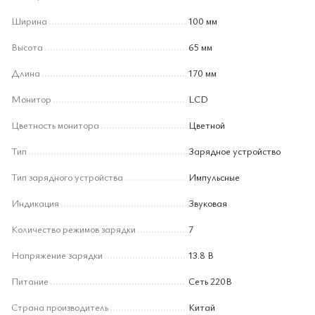
Ширина
100 мм
Высота
65 мм
Длина
170 мм
Монитор
LCD
Цветность монитора
Цветной
Тип
Зарядное устройство
Тип зарядного устройства
Импульсные
Индикация
Звуковая
Количество режимов зарядки
7
Напряжение зарядки
13.8 В
Питание
Сеть 220В
Страна производитель
Китай