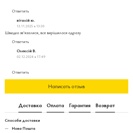
Ответить
віталій ю.
13.11.2025 в 13:30
Швидко зв'язалися, все вирішилося одразу
Ответить
Олексій В.
02.12.2024 в 17:49
Ответить
Написать отзыв
Доставка
Оплата
Гарантия
Возврат
Способи доставки
Нова Пошта