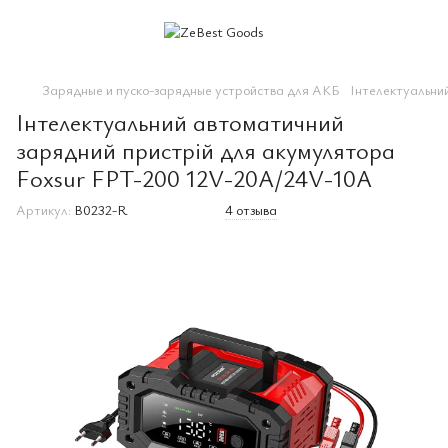
Зарядные и пуско-зарядные устройства для АКБ
Інтелектуальни
Інтелектуальний автоматичний
зарядний пристрій для акумулятора
Foxsur FPT-200 12V-20A/24V-10A
Артикул:
B0232-R
4 отзыва