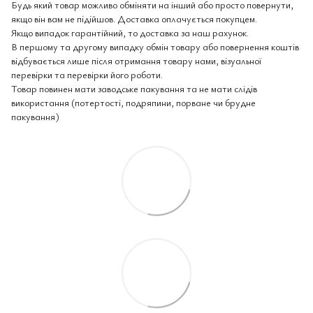
Будь який товар можливо обміняти на інший або просто повернути,
якщо він вам не підійшов. Доставка оплачується покупцем.
Якщо випадок гарантійний, то доставка за наш рахунок.
В першому та другому випадку обмін товару або повернення коштів
відбувається лише після отримання товару нами, візуальної
перевірки та перевірки його роботи.
Товар повинен мати заводське пакування та не мати слідів
використання (потертості, подряпини, порване чи брудне
пакування)