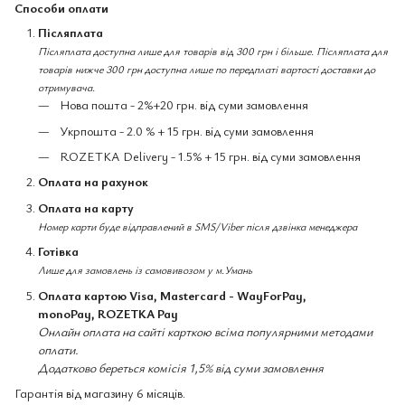
Способи оплати
Післяплата
Післяплата доступна лише для товарів від 300 грн і більше. Післяплата для
товарів нижче 300 грн доступна лише по передплаті вартості доставки до
отримувача.
Нова пошта - 2%+20 грн. від суми замовлення
Укрпошта - 2.0 % + 15 грн. від суми замовлення
ROZETKA Delivery - 1.5% + 15 грн. від суми замовлення
Оплата на рахунок
Оплата на карту
Номер карти буде відправлений в SMS/Viber після дзвінка менеджера
Готівка
Лише для замовлень із самовивозом у м.Умань
Оплата картою Visa, Mastercard - WayForPay,
monoPay, ROZETKA Pay
Онлайн оплата на сайті карткою всіма популярними методами
оплати.
Додатково береться комісія 1,5% від суми замовлення
Гарантія від магазину 6 місяців.