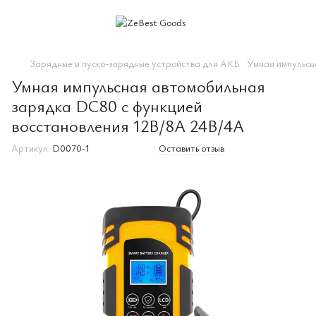
Зарядные и пуско-зарядные устройства для АКБ
Умная импульсн
Умная импульсная автомобильная
зарядка DC80 с функцией
восстановления 12В/8А 24В/4А
Артикул:
D0070-1
Оставить отзыв