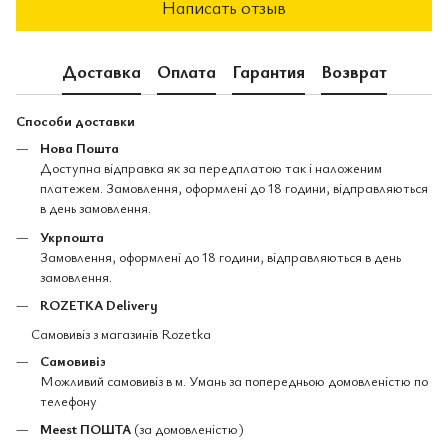
Написать отзыв
Доставка
Оплата
Гарантия
Возврат
Способи доставки
Нова Пошта
Доступна відправка як за передплатою так і наложеним
платежем. Замовлення, оформлені до 18 години, відправляються
в день замовлення.
Укрпошта
Замовлення, оформлені до 18 години, відправляються в день
замовлення.
ROZETKA Delivery
Самовивіз з магазинів Rozetka
Самовивіз
Можливий самовивіз в м. Умань за попередньою домовленістю по
телефону
Meest ПОШТА
(за домовленістю)