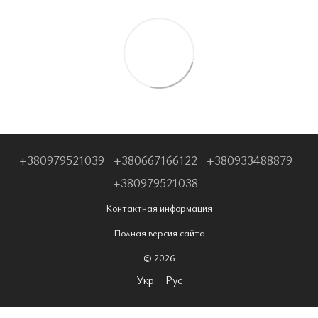
+380979521039
+380667166122
+380933488879
+380979521038
Контактная информация
Полная версия сайта
© 2026
Укр
Рус