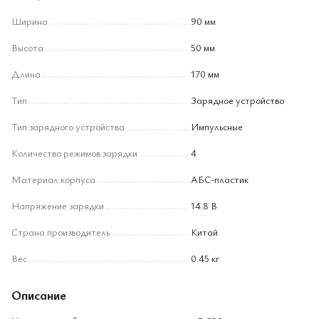
Ширина
90 мм
Высота
50 мм
Длина
170 мм
Тип
Зарядное устройство
Тип зарядного устройства
Импульсные
Количество режимов зарядки
4
Материал корпуса
АБС-пластик
Напряжение зарядки
14.8 В
Страна производитель
Китай
Вес
0.45 кг
Описание