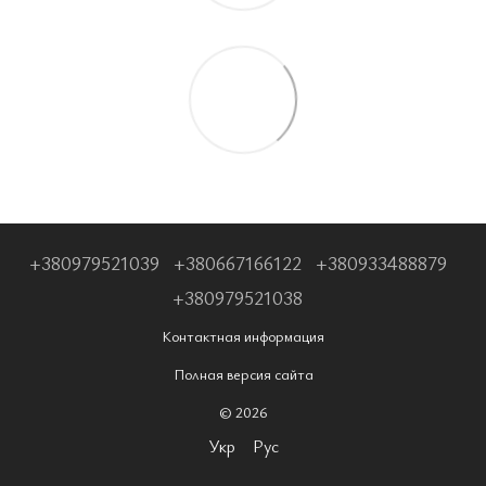
+380979521039
+380667166122
+380933488879
+380979521038
Контактная информация
Полная версия сайта
© 2026
Укр
Рус