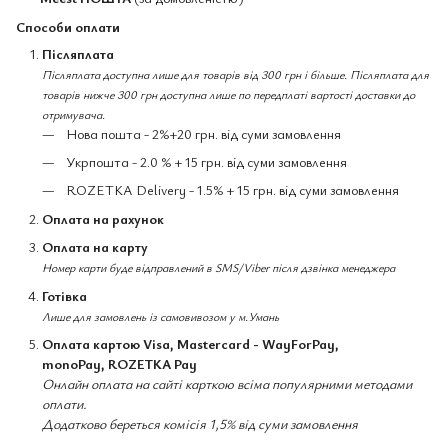
Способи оплати
Післяплата
Післяплата доступна лише для товарів від 300 грн і більше. Післяплата для
товарів нижче 300 грн доступна лише по передплаті вартості доставки до
отримувача.
Нова пошта - 2%+20 грн. від суми замовлення
Укрпошта - 2.0 % + 15 грн. від суми замовлення
ROZETKA Delivery - 1.5% + 15 грн. від суми замовлення
Оплата на рахунок
Оплата на карту
Номер карти буде відправлений в SMS/Viber після дзвінка менеджера
Готівка
Лише для замовлень із самовивозом у м.Умань
Оплата картою Visa, Mastercard - WayForPay,
monoPay, ROZETKA Pay
Онлайн оплата на сайті карткою всіма популярними методами
оплати.
Додатково береться комісія 1,5% від суми замовлення