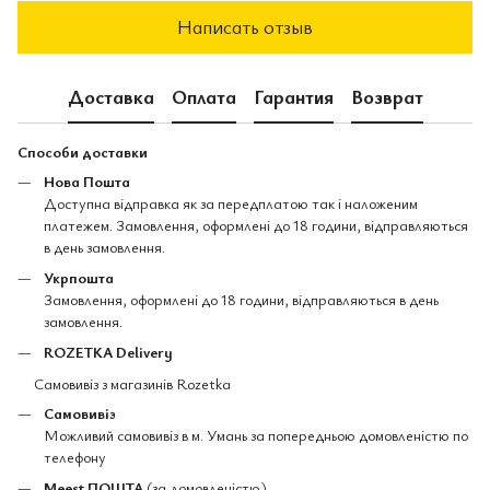
Написать отзыв
Доставка
Оплата
Гарантия
Возврат
Способи доставки
Нова Пошта
Доступна відправка як за передплатою так і наложеним
платежем. Замовлення, оформлені до 18 години, відправляються
в день замовлення.
Укрпошта
Замовлення, оформлені до 18 години, відправляються в день
замовлення.
ROZETKA Delivery
Самовивіз з магазинів Rozetka
Самовивіз
Можливий самовивіз в м. Умань за попередньою домовленістю по
телефону
Meest ПОШТА
(за домовленістю)