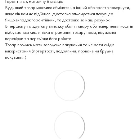
Гарантія від магазину 6 місяців.
Будь який товар можливо обміняти на інший або просто повернути,
якщо він вам не підійшов. Доставка оплачується покупцем.
Якщо випадок гарантійний, то доставка за наш рахунок.
В першому та другому випадку обмін товару або повернення коштів
відбувається лише після отримання товару нами, візуальної
перевірки та перевірки його роботи.
Товар повинен мати заводське пакування та не мати слідів
використання (потертості, подряпини, порване чи брудне
пакування)