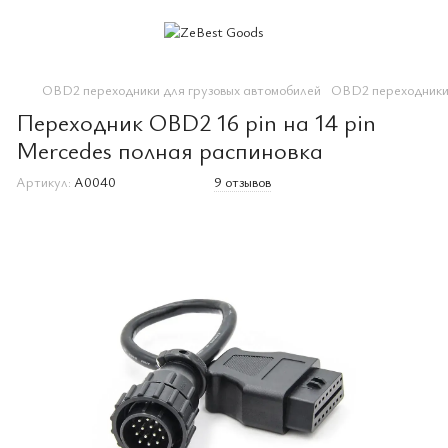
OBD2 переходники для грузовых автомобилей
OBD2 переходники 
Переходник OBD2 16 pin на 14 pin
Mercedes полная распиновка
Артикул:
A0040
9 отзывов