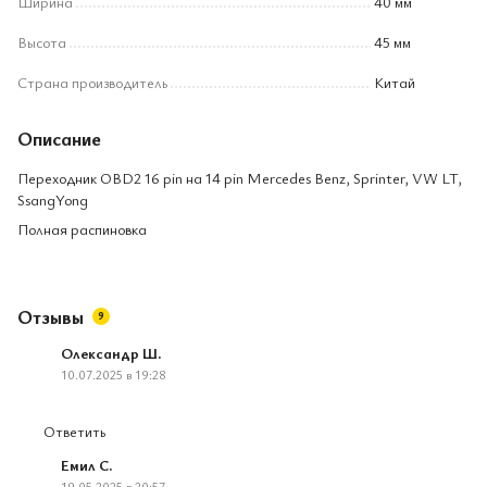
Ширина
40 мм
Высота
45 мм
Страна производитель
Китай
Описание
Переходник OBD2 16 pin на 14 pin Mercedes Benz, Sprinter, VW LT,
SsangYong
Полная распиновка
Отзывы
9
Олександр Ш.
10.07.2025 в 19:28
Ответить
Емил С.
19.05.2025 в 20:57