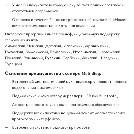
У нас Вы получаете выгодную цену за счёт прямых поставок и
отсутствием посредников.
Отправка в течении 24 часов транспортной компанией «Новая
почта» с возможностью оплаты при получении.
Интерфейс программы имеет полнофункциональную поддержку
следующих языков:
Английский, Чешский, Датский, Испанский, Французский,
Греческий, Голландский, Венгерский, Итальянский, Норвежский,
Польский, Румынский,
Русский
, Сербский, Финский, Шведский,
Турецкий.
Основные преимущества сканера
:
Multidiag
Встроенный диагностический мультиплексор упрощает процесс
подключения к автомобилю;
Подключение к компьютеру через порт USB или bluetooth;
Легкость и простота установки программного обеспечения;
Поддержка всех известных на данный момент диагностических
протоколов и интерфейсов;
Встроенная система подсказок при работе.