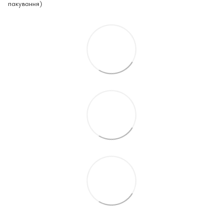
пакування)