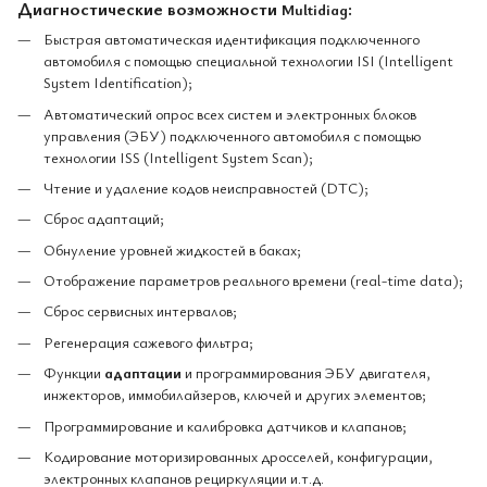
Диагностические возможности
:
Multidiag
Быстрая автоматическая идентификация подключенного
автомобиля с помощью специальной технологии ISI (Intelligent
System Identification);
Автоматический опрос всех систем и электронных блоков
управления (ЭБУ) подключенного автомобиля с помощью
технологии ISS (Intelligent System Scan);
Чтение и удаление кодов неисправностей (DTC);
Сброс адаптаций;
Обнуление уровней жидкостей в баках;
Отображение параметров реального времени (real-time data);
Сброс сервисных интервалов;
Регенерация сажевого фильтра;
Функции
адаптации
и программирования ЭБУ двигателя,
инжекторов, иммобилайзеров, ключей и других элементов;
Программирование и калибровка датчиков и клапанов;
Кодирование моторизированных дросселей, конфигурации,
электронных клапанов рециркуляции и.т.д.