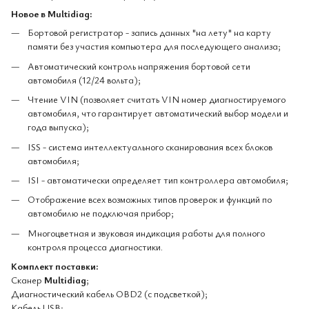
Новое в
Multidiag
:
Бортовой регистратор - запись данных "на лету" на карту
памяти без участия компьютера для последующего анализа;
Автоматический контроль напряжения бортовой сети
автомобиля (12/24 вольта);
Чтение VIN (позволяет считать VIN номер диагностируемого
автомобиля, что гарантирует автоматический выбор модели и
года выпуска);
ISS - система интеллектуального сканирования всех блоков
автомобиля;
ISI - автоматически определяет тип контроллера автомобиля;
Отображение всех возможных типов проверок и функций по
автомобилю не подключая прибор;
Многоцветная и звуковая индикация работы для полного
контроля процесса диагностики.
Комплект поставки:
Сканер
Multidiag
;
Диагностический кабель OBD2 (с подсветкой);
Кабель USB;