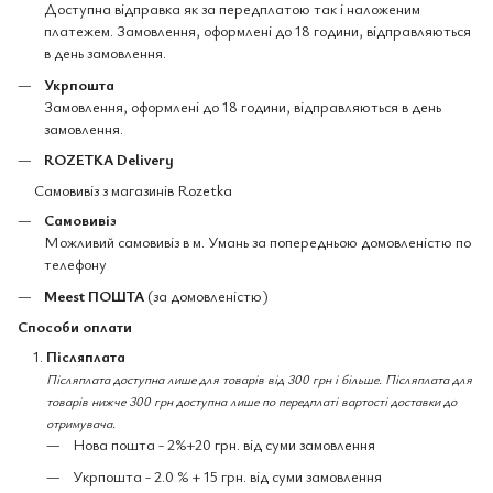
Доступна відправка як за передплатою так і наложеним
платежем. Замовлення, оформлені до 18 години, відправляються
в день замовлення.
Укрпошта
Замовлення, оформлені до 18 години, відправляються в день
замовлення.
ROZETKA Delivery
Самовивіз з магазинів Rozetka
Самовивіз
Можливий самовивіз в м. Умань за попередньою домовленістю по
телефону
Meest ПОШТА
(за домовленістю)
Способи оплати
Післяплата
Післяплата доступна лише для товарів від 300 грн і більше. Післяплата для
товарів нижче 300 грн доступна лише по передплаті вартості доставки до
отримувача.
Нова пошта - 2%+20 грн. від суми замовлення
Укрпошта - 2.0 % + 15 грн. від суми замовлення