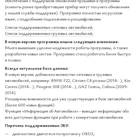
обеспечения с поддержкой обновления прошивки и программы
(клиенты ранее приобретавшие прибор могут получить обновления
у нашей службы поддержки). Программа полностью на русском
языке, с подробными подсказками и расшифровками.
Список поддерживаемых легковых автомобилей;
Список поддерживаемых грузовых автомобилей;
В новую версию программы вошли следующие изменения:
Много внимания уделено надежности работы программы, а также
разработке новых систем. Программа стала работать более быстро
и плавно.
Всегда актуальная база данных:
В новую версию добавлено множество легковых и грузовых
автомобилей, например: BMW F22, Citroen C4 picasso (2014-..), Kia
Carens (2014-..), Peugeot 308 (2014-..), GAZ Газель, Соболь (2009-
2014).
Расширены возможности для уже существующих в базе автомобилей
(более 600 новых функций).
Функция «Информация об Автомобиле» - выводит информацию обо
всех доступных функциях при работе с конкретным автомобилем.
Перечень поддерживаемых ЭБУ:
диагностика двигателя по протоколу OBD2;