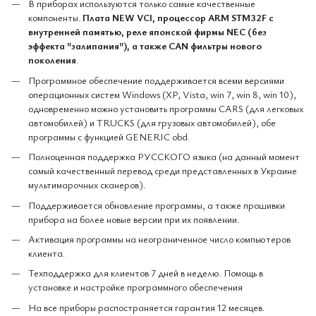
В приборах используются только самые качественные
компоненты.
Плата NEW VCI, процессор ARM STM32F с
внутренней памятью, реле японской фирмы NEC (без
эффекта "залипания"), а также CAN фильтры нового
поколения
.
Программное обеспечение поддерживается всеми версиями
операционных систем Windows (XP, Vista, win 7, win 8, win 10),
одновременно можно установить программы CARS (для легковых
автомобилей) и TRUCKS (для грузовых автомобилей), обе
программы с функцией GENERIC obd.
Полноценная поддержка РУССКОГО языка (на данный момент
самый качественный перевод среди представленных в Украине
мультимарочных сканеров).
Поддерживается обновление программы, а также прошивки
прибора на более новые версии при их появлении.
Активация программы на неограниченное число компьютеров
клиента.
Техподдержка для клиентов 7 дней в неделю. Помощь в
установке и настройке программного обеспечения
На все приборы распостраняется гарантия 12 месяцев.