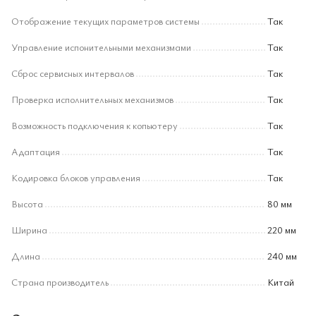
Отображение текущих параметров системы
Так
Управление испонительными механизмами
Так
Сброс сервисных интервалов
Так
Проверка исполнительных механизмов
Так
Возможность подключения к копьютеру
Так
Адаптация
Так
Кодировка блоков управления
Так
Высота
80 мм
Ширина
220 мм
Длина
240 мм
Страна производитель
Китай