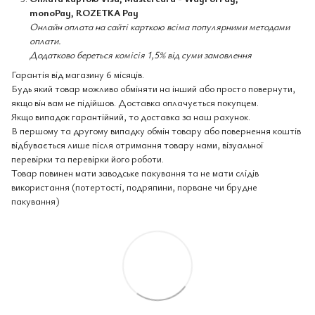
monoPay, ROZETKA Pay
Онлайн оплата на сайті карткою всіма популярними методами
оплати.
Додатково береться комісія 1,5% від суми замовлення
Гарантія від магазину 6 місяців.
Будь який товар можливо обміняти на інший або просто повернути,
якщо він вам не підійшов. Доставка оплачується покупцем.
Якщо випадок гарантійний, то доставка за наш рахунок.
В першому та другому випадку обмін товару або повернення коштів
відбувається лише після отримання товару нами, візуальної
перевірки та перевірки його роботи.
Товар повинен мати заводське пакування та не мати слідів
використання (потертості, подряпини, порване чи брудне
пакування)