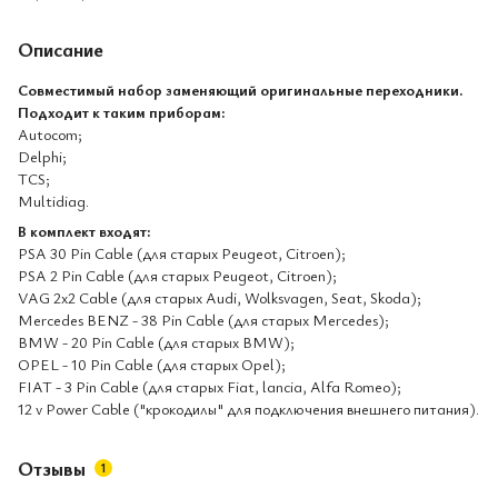
Описание
Совместимый набор заменяющий оригинальные переходники.
Подходит к таким приборам:
Autocom;
Delphi;
TCS;
Multidiag.
В комплект входят:
PSA 30 Pin Cable (для старых Peugeot, Citroen);
PSA 2 Pin Cable (для старых Peugeot, Citroen);
VAG 2x2 Cable (для старых Audi, Wolksvagen, Seat, Skoda);
Mercedes BENZ - 38 Pin Cable (для старых Mercedes);
BMW - 20 Pin Cable (для старых BMW);
OPEL - 10 Pin Cable (для старых Opel);
FIAT - 3 Pin Cable (для старых Fiat, lancia, Alfa Romeo);
12 v Power Cable ("крокодилы" для подключения внешнего питания).
Отзывы
1