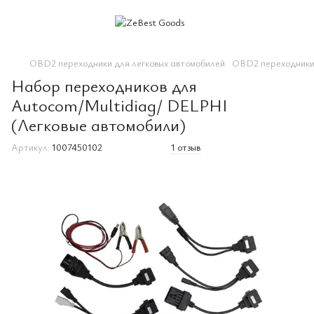
OBD2 переходники для легковых автомобилей
OBD2 переходники 
Набор переходников для
Autocom/Multidiag/ DELPHI
(Легковые автомобили)
Артикул:
1007450102
1 отзыв