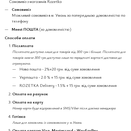
Самовивіз з магазинів Rozetka
Самовивіз
Можливий самовивіз в м. Умань за попередньою домовленістю по
телефону
Meest ПОШТА
(за домовленістю)
Способи оплати
Післяплата
Післяплата доступна лише для товарів від 300 грн і більше. Післяплата для
товарів нижче 300 грн доступна лише по передплаті вартості доставки до
отримувача.
Нова пошта - 2%+20 грн. від суми замовлення
Укрпошта - 2.0 % + 15 грн. від суми замовлення
ROZETKA Delivery - 1.5% + 15 грн. від суми замовлення
Оплата на рахунок
Оплата на карту
Номер карти буде відправлений в SMS/Viber після дзвінка менеджера
Готівка
Лише для замовлень із самовивозом у м.Умань
Оплата картою Visa, Mastercard - WayForPay,