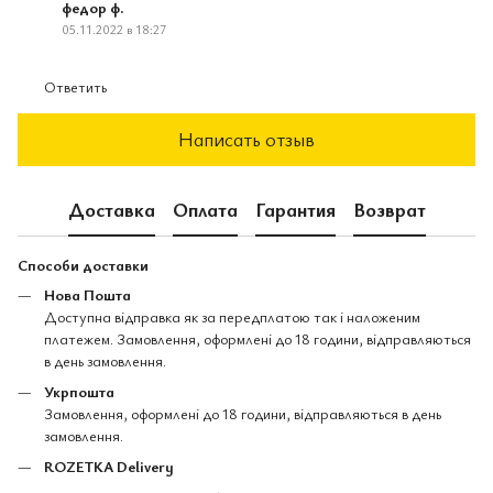
федор ф.
05.11.2022 в 18:27
Ответить
Написать отзыв
Доставка
Оплата
Гарантия
Возврат
Способи доставки
Нова Пошта
Доступна відправка як за передплатою так і наложеним
платежем. Замовлення, оформлені до 18 години, відправляються
в день замовлення.
Укрпошта
Замовлення, оформлені до 18 години, відправляються в день
замовлення.
ROZETKA Delivery