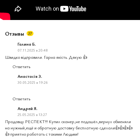
Отзывы
27
Галина Б.
07.11.2025 в 20:48
Швидко відправили. Гарна якість. Дякую 👍
Ответить
Анастасія З.
30.05.2025 в 19:26
Ответить
Андрей Я.
25.05.2025 в 13:27
Продавцу РЕСПЕКТ!!! Купил сканер,не подошёл,вернул обменяли
на нужный,ещё и обратную доставку бесплатную сделали👍👍👍👍
👍 приятно работать с такими Людьми!