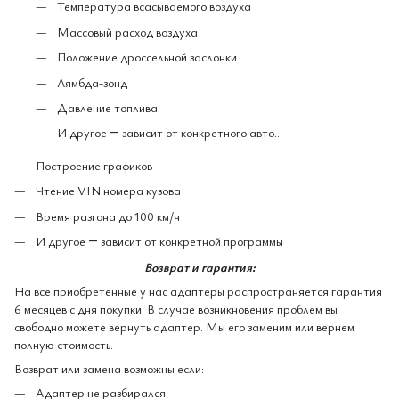
Температура всасываемого воздуха
Массовый расход воздуха
Положение дроссельной заслонки
Лямбда-зонд
Давление топлива
И другое ― зависит от конкретного авто...
Построение графиков
Чтение VIN номера кузова
Время разгона до 100 км/ч
И другое ― зависит от конкретной программы
Возврат и гарантия:
На все приобретенные у нас адаптеры распространяется гарантия
6 месяцев с дня покупки. В случае возникновения проблем вы
свободно можете вернуть адаптер. Мы его заменим или вернем
полную стоимость.
Возврат или замена возможны если:
Адаптер не разбирался.