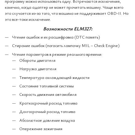
программу можно использовать одну. Встречаются исключения,
конечно, когда адаптер не может прочитать машину. Чаще всего
это случается из-за того, что машина не поддерживает OBD-II. Но
это все-таки исключение.
Возможности ELM327:
Чтение ошибок и их расшифровка (DTC память)
Стирание ошибок (погасить лампочку MIL – Check Engine)
Чтение параметров в режиме реального времени:
Обороты двигателя
Нагрузка двигателя
Температура охлаждающей жидкости
Состояние топливной системы
Скорость движения автомобиля
Краткосрочный расход топлива
Долгосрочный расход топлива
Абсолютное давление воздуха
Опережение зажигания