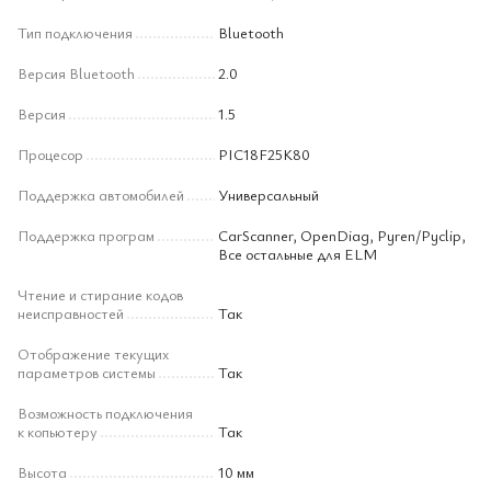
Тип подключения
Bluetooth
Версия Bluetooth
2.0
Версия
1.5
Процесор
PIC18F25K80
Поддержка автомобилей
Универсальный
Поддержка програм
CarScanner, OpenDiag, Pyren/Pyclip,
Все остальные для ELM
Чтение и стирание кодов
неисправностей
Так
Отображение текущих
параметров системы
Так
Возможность подключения
к копьютеру
Так
Высота
10 мм