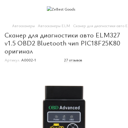
Автосканеры
Автосканеры ELM
Сканер для диагностики авто 
Сканер для диагностики авто ELM327
v1.5 OBD2 Bluetooth чип PIC18F25K80
оригинал
Артикул:
A0002-1
27 отзывов