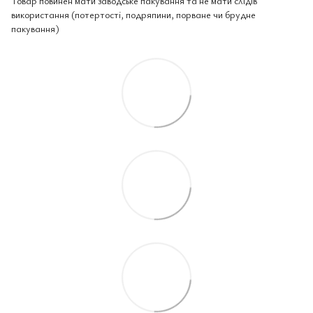
Товар повинен мати заводське пакування та не мати слідів
використання (потертості, подряпини, порване чи брудне
пакування)