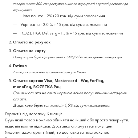
товарів нижче 300 грн доступна лише по передплаті вартості доставки до
отримувача.
Нова пошта - 2%+20 грн. від суми замовлення
Укрпошта - 2.0 % + 15 грн. від суми замовлення
ROZETKA Delivery - 1.5% + 15 грн. від суми замовлення
Оплата на рахунок
Оплата на карту
Номер карти буде відправлений в SMS/Viber після дзвінка менеджера
Готівка
Лише для замовлень із самовивозом у м.Умань
Оплата картою Visa, Mastercard - WayForPay,
monoPay, ROZETKA Pay
Онлайн оплата на сайті карткою всіма популярними методами
оплати.
Додатково береться комісія 1,5% від суми замовлення
Гарантія від магазину 6 місяців.
Будь який товар можливо обміняти на інший або просто повернути,
якщо він вам не підійшов. Доставка оплачується покупцем.
Якщо випадок гарантійний, то доставка за наш рахунок.