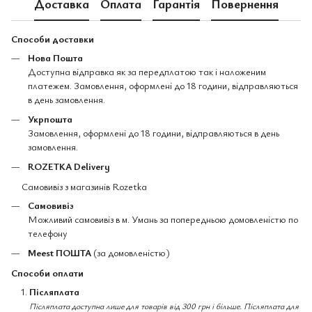
Доставка
Оплата
Гарантія
Повернення
Способи доставки
Нова Пошта
Доступна відправка як за передплатою так і наложеним
платежем. Замовлення, оформлені до 18 години, відправляються
в день замовлення.
Укрпошта
Замовлення, оформлені до 18 години, відправляються в день
замовлення.
ROZETKA Delivery
Самовивіз з магазинів Rozetka
Самовивіз
Можливий самовивіз в м. Умань за попередньою домовленістю по
телефону
Meest ПОШТА
(за домовленістю)
Способи оплати
Післяплата
Післяплата доступна лише для товарів від 300 грн і більше. Післяплата для