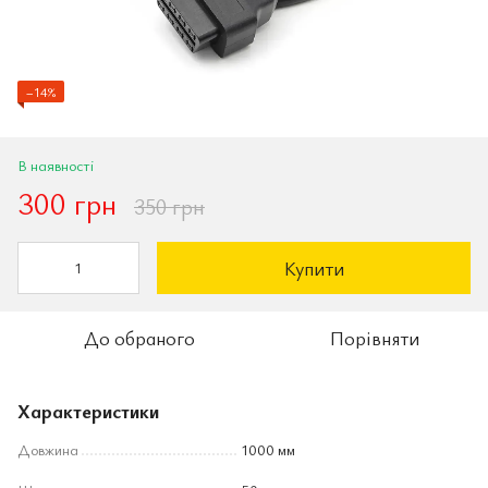
−14%
В наявності
300 грн
350 грн
Купити
До обраного
Порівняти
Характеристики
Довжина
1000 мм