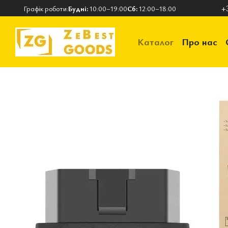
Перейти до основного контенту
+
Графік роботи:
Будні:
10:00–19:00
Сб:
12:00–18:00
Каталог
Про нас
Контактна інформ