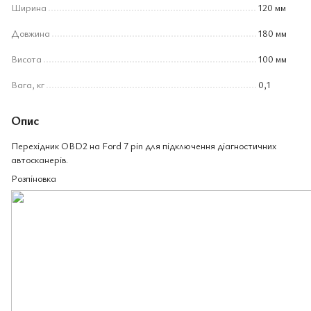
Ширина
120 мм
Довжина
180 мм
Висота
100 мм
Вага, кг
0,1
Опис
Перехідник OBD2 на Ford 7 pin для підключення діагностичних
автосканерів.
Розпіновка