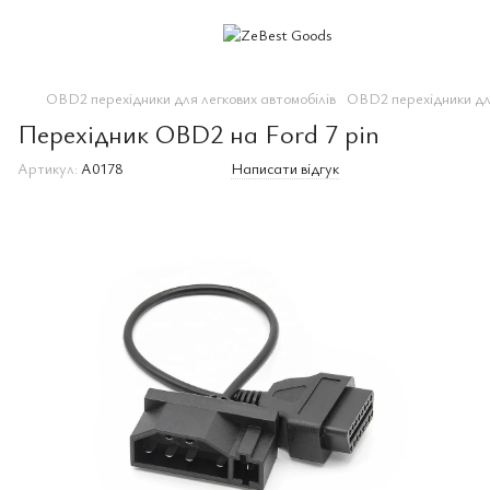
OBD2 перехідники для легкових автомобілів
OBD2 перехідники дл
Перехідник OBD2 на Ford 7 pin
Артикул:
A0178
Написати відгук