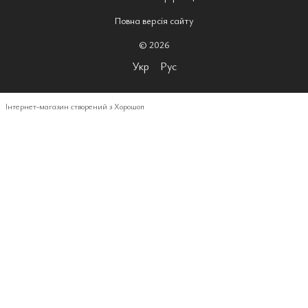
Повна версія сайту
© 2026
Укр
Рус
Інтернет-магазин створений з Хорошоп