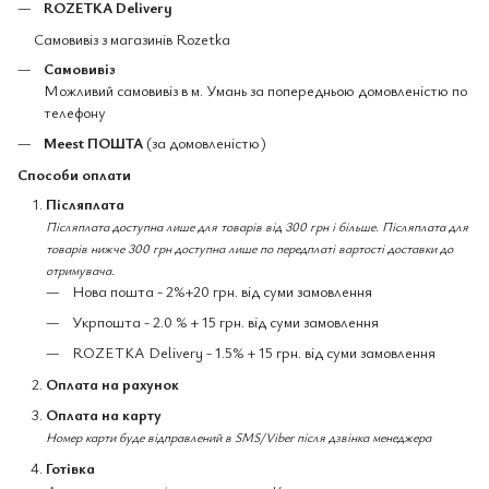
ROZETKA Delivery
Самовивіз з магазинів Rozetka
Самовивіз
Можливий самовивіз в м. Умань за попередньою домовленістю по
телефону
Meest ПОШТА
(за домовленістю)
Способи оплати
Післяплата
Післяплата доступна лише для товарів від 300 грн і більше. Післяплата для
товарів нижче 300 грн доступна лише по передплаті вартості доставки до
отримувача.
Нова пошта - 2%+20 грн. від суми замовлення
Укрпошта - 2.0 % + 15 грн. від суми замовлення
ROZETKA Delivery - 1.5% + 15 грн. від суми замовлення
Оплата на рахунок
Оплата на карту
Номер карти буде відправлений в SMS/Viber після дзвінка менеджера
Готівка