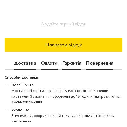
Додайте перший відгук
Написати відгук
Доставка
Оплата
Гарантія
Повернення
Способи доставки
Нова Пошта
Доступна відправка як за передплатою так і наложеним
платежем. Замовлення, оформлені до 18 години, відправляються
в день замовлення.
Укрпошта
Замовлення, оформлені до 18 години, відправляються в день
замовлення.