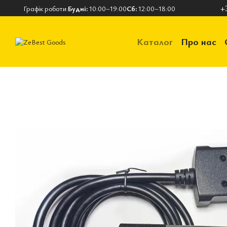
Перейти до основного контенту
+
Графік роботи:
Будні:
10:00–19:00
Сб:
12:00–18:00
Каталог
Про нас
Контактна інформ