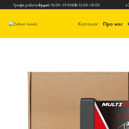
Перейти до основного контенту
+
Графік роботи:
Будні:
10:00–19:00
Сб:
12:00–18:00
Каталог
Про нас
Контактна інформ